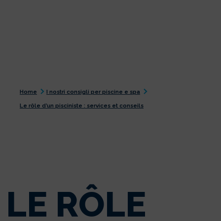
Home
I nostri consigli per piscine e spa
Le rôle d’un pisciniste : services et conseils
LE RÔLE