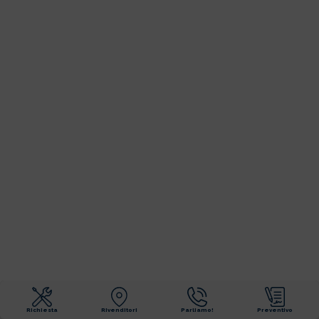
Richiesta
Rivenditori
Parliamo!
Preventivo