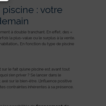
piscine : votre
 demain
lément à double tranchant. En effet, des «
ois la plus-value ou le surplus à la vente.
abitation… En fonction du type de piscine
 sur le fait qu’une piscine est avant tout
quoi s’en priver ? Se lancer dans le
axé sur le bien-être. L’influence positive
etites contraintes inhérentes à sa présence.