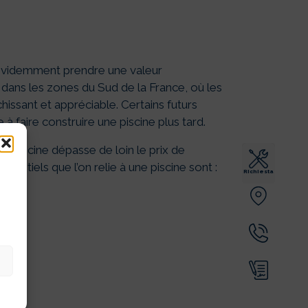
 évidemment prendre une valeur
 dans les zones du Sud de la France, où les
hissant et appréciable. Certains futurs
à faire construire une piscine plus tard.
s piscine dépasse de loin le prix de
sentiels que l’on relie à une piscine sont :
Richiesta