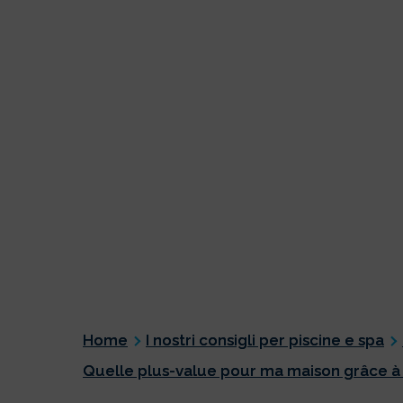
Home
I nostri consigli per piscine e spa
Quelle plus-value pour ma maison grâce à 