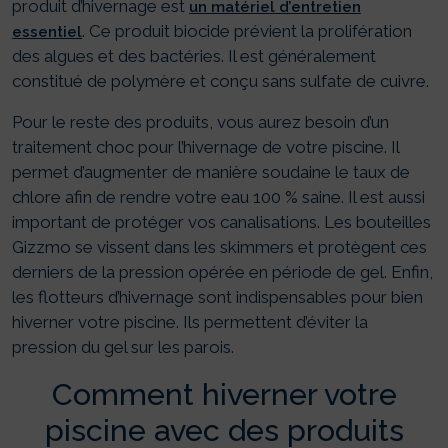
produit d’hivernage est
un matériel d’entretien
. Ce produit biocide prévient la prolifération
essentiel
des algues et des bactéries. Il est généralement
constitué de polymère et conçu sans sulfate de cuivre.
Pour le reste des produits, vous aurez besoin d’un
traitement choc pour l’hivernage de votre piscine. Il
permet d’augmenter de manière soudaine le taux de
chlore afin de rendre votre eau 100 % saine. Il est aussi
important de protéger vos canalisations. Les bouteilles
Gizzmo se vissent dans les skimmers et protègent ces
derniers de la pression opérée en période de gel. Enfin,
les flotteurs d’hivernage sont indispensables pour bien
hiverner votre piscine. Ils permettent d’éviter la
pression du gel sur les parois.
Comment hiverner votre
piscine avec des produits