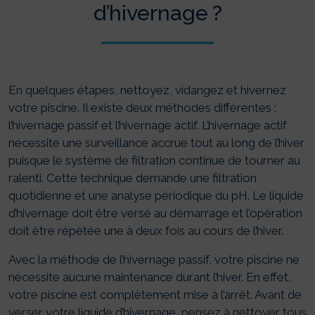
d’hivernage ?
En quelques étapes, nettoyez, vidangez et hivernez
votre piscine. Il existe deux méthodes différentes :
l’hivernage passif et l’hivernage actif. L’hivernage actif
nécessite une surveillance accrue tout au long de l’hiver
puisque le système de filtration continue de tourner au
ralenti. Cette technique demande une filtration
quotidienne et une analyse périodique du pH. Le liquide
d’hivernage doit être versé au démarrage et l’opération
doit être répétée une à deux fois au cours de l’hiver.
Avec la méthode de l’hivernage passif, votre piscine ne
nécessite aucune maintenance durant l’hiver. En effet,
votre piscine est complètement mise à l’arrêt. Avant de
verser votre liquide d’hivernage, pensez à nettoyer tous