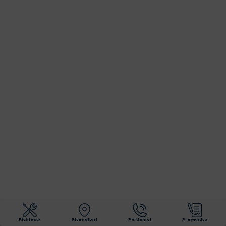
Richiesta
Rivenditori
Parliamo!
Preventivo