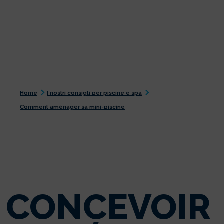
Home
I nostri consigli per piscine e spa
Comment aménager sa mini-piscine
CONCEVOIR