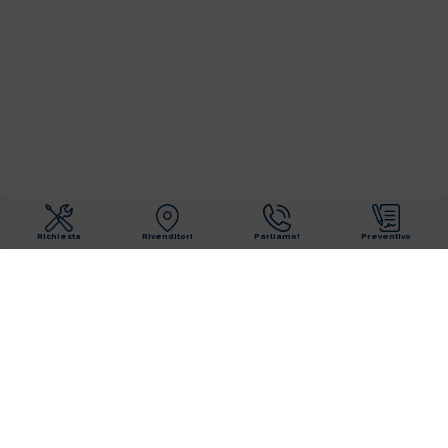
Richiesta
Rivenditori
Parliamo!
Preventivo