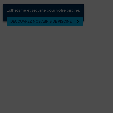
Esthétisme et sécurité pour votre piscine.
DÉCOUVREZ NOS ABRIS DE PISCINE