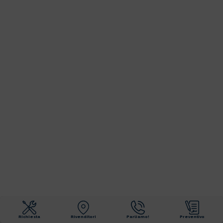
Richiesta
Rivenditori
Parliamo!
Preventivo