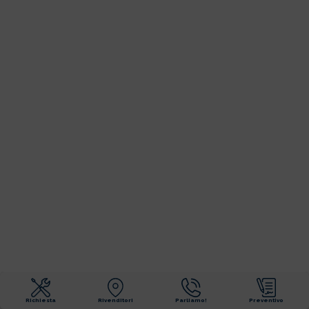
Richiesta
Rivenditori
Parliamo!
Preventivo