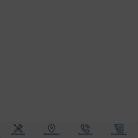
Richiesta
Rivenditori
Parliamo!
Preventivo