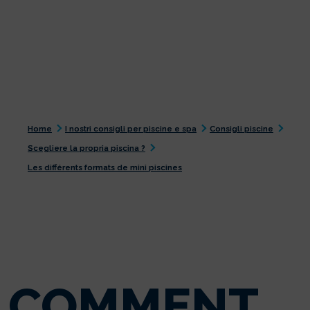
Home
I nostri consigli per piscine e spa
Consigli piscine
Scegliere la propria piscina ?
Les différents formats de mini piscines
COMMENT