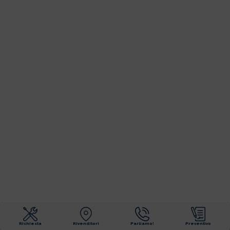
Richiesta
Rivenditori
Parliamo!
Preventivo