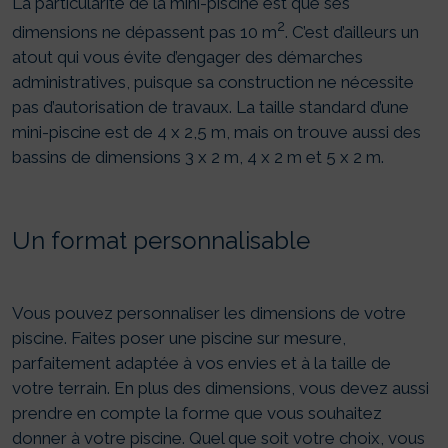
La particularité de la mini-piscine est que ses
2
dimensions ne dépassent pas 10 m
. C’est d’ailleurs un
atout qui vous évite d’engager des démarches
administratives, puisque sa construction ne nécessite
pas d’autorisation de travaux. La taille standard d’une
mini-piscine est de 4 x 2,5 m, mais on trouve aussi des
bassins de dimensions 3 x 2 m, 4 x 2 m et 5 x 2 m.
Un format personnalisable
Vous pouvez personnaliser les dimensions de votre
piscine. Faites poser une piscine sur mesure,
parfaitement adaptée à vos envies et à la taille de
votre terrain. En plus des dimensions, vous devez aussi
prendre en compte la forme que vous souhaitez
donner à votre piscine. Quel que soit votre choix, vous