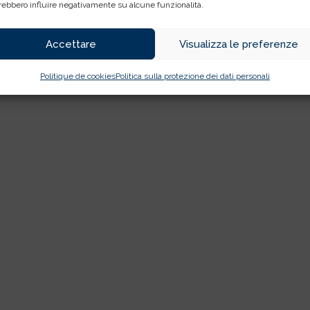
rebbero influire negativamente su alcune funzionalità.
Accettare
Visualizza le preferenze
Politique de cookies
Politica sulla protezione dei dati personali