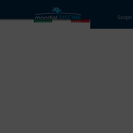
28
Scopri