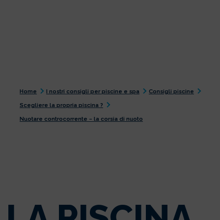
Home
I nostri consigli per piscine e spa
Consigli piscine
Scegliere la propria piscina ?
Nuotare controcorrente – la corsia di nuoto
LA PISCINA