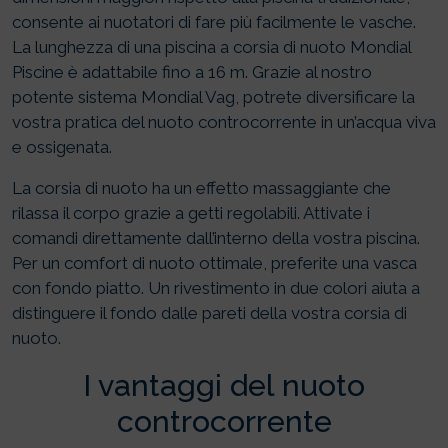
consente ai nuotatori di fare più facilmente le vasche.
La lunghezza di una piscina a corsia di nuoto Mondial
Piscine è adattabile fino a 16 m. Grazie al nostro
potente sistema Mondial Vag, potrete diversificare la
vostra pratica del nuoto controcorrente in un’acqua viva
e ossigenata.
La corsia di nuoto ha un effetto massaggiante che
rilassa il corpo grazie a getti regolabili. Attivate i
comandi direttamente dall’interno della vostra piscina.
Per un comfort di nuoto ottimale, preferite una vasca
con fondo piatto. Un rivestimento in due colori aiuta a
distinguere il fondo dalle pareti della vostra corsia di
nuoto.
I vantaggi del nuoto
controcorrente