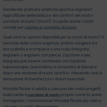
Desiderate praticare un’attività sportiva regolare?
Approfittate dell’estetica e del comfort del nostro
corridoio di nuoto Chron’Ô. Scoprite anche i nostri
consigli per
coprire un corridoio di nuoto
.
Quali sono le opzioni disponibili per la corsia di nuoto? A
seconda delle vostre esigenze, potete scegliere tra
una scaletta a scomparsa o una scala (integrata,
angolare o angolare con panca). L’opzione scala
integrata può essere combinata con l’opzione
balneoterapia. Quest’ultima vi consentirà di rilassarvi
dopo una sessione di nuoto sportivo, riducendo così la
sensazione di stanchezza e i dolori muscolari.
Mondial Piscine si adatta a ciascuno dei vostri progetti
realizzando il
proprio come lo avete
corridoio di nuoto
immaginato. I concessionari Mondial Piscine più vicini a
voi sono a vostra disposizione.