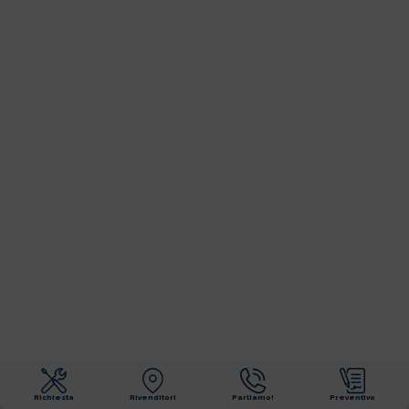
Richiesta
Rivenditori
Parliamo!
Preventivo