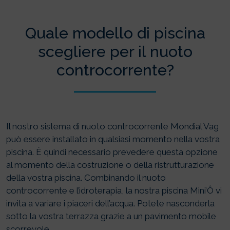
Quale modello di piscina
scegliere per il nuoto
controcorrente?
Il nostro sistema di nuoto controcorrente Mondial Vag
può essere installato in qualsiasi momento nella vostra
piscina. È quindi necessario prevedere questa opzione
al momento della costruzione o della ristrutturazione
della vostra piscina. Combinando il nuoto
controcorrente e l’idroterapia, la nostra piscina Mini’Ô vi
invita a variare i piaceri dell’acqua. Potete nasconderla
sotto la vostra terrazza grazie a un pavimento mobile
scorrevole.