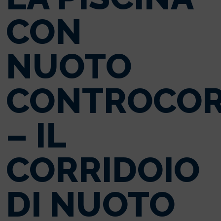
CON
NUOTO
CONTROCOR
– IL
CORRIDOIO
DI NUOTO