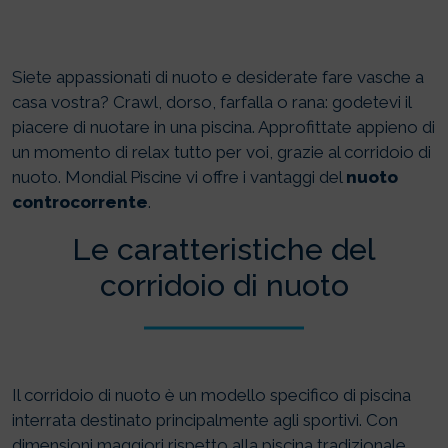
Siete appassionati di nuoto e desiderate fare vasche a
casa vostra? Crawl, dorso, farfalla o rana: godetevi il
piacere di nuotare in una piscina. Approfittate appieno di
un momento di relax tutto per voi, grazie al corridoio di
nuoto. Mondial Piscine vi offre i vantaggi del
nuoto
controcorrente
.
Le caratteristiche del
corridoio di nuoto
Il corridoio di nuoto è un modello specifico di piscina
interrata destinato principalmente agli sportivi. Con
dimensioni maggiori rispetto alla piscina tradizionale,