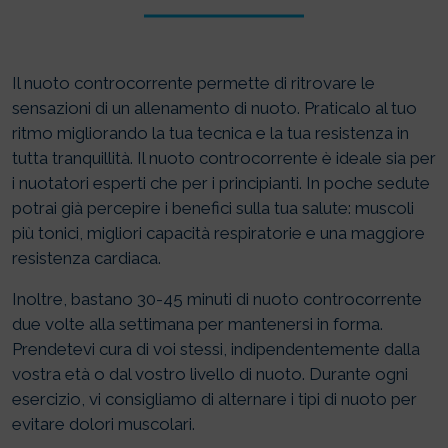
Il nuoto controcorrente permette di ritrovare le
sensazioni di un allenamento di nuoto. Praticalo al tuo
ritmo migliorando la tua tecnica e la tua resistenza in
tutta tranquillità. Il nuoto controcorrente è ideale sia per
i nuotatori esperti che per i principianti. In poche sedute
potrai già percepire i benefici sulla tua salute: muscoli
più tonici, migliori capacità respiratorie e una maggiore
resistenza cardiaca.
Inoltre, bastano 30-45 minuti di nuoto controcorrente
due volte alla settimana per mantenersi in forma.
Prendetevi cura di voi stessi, indipendentemente dalla
vostra età o dal vostro livello di nuoto. Durante ogni
esercizio, vi consigliamo di alternare i tipi di nuoto per
evitare dolori muscolari.