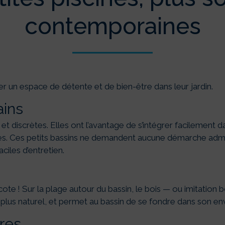
contemporaines
éer un espace de détente et de bien-être dans leur jardin.
ains
t discrètes. Elles ont l’avantage de s’intégrer facilement d
. Ces petits bassins ne demandent aucune démarche admini
ciles d’entretien.
 cote ! Sur la plage autour du bassin, le bois — ou imitation
i plus naturel, et permet au bassin de se fondre dans son e
res