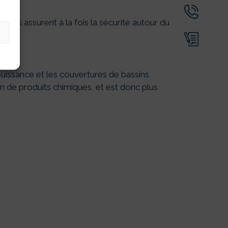
. Ils assurent à la fois la sécurité autour du
puissance et les couvertures de bassins
on de produits chimiques, et est donc plus