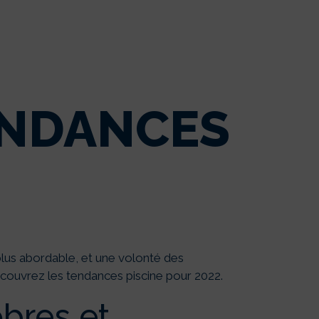
ENDANCES
 plus abordable, et une volonté des
 Découvrez les tendances piscine pour 2022.
obres et