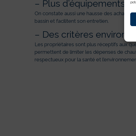
– Plus d’équipements
pot
On constate aussi une hausse des achats d’abri
bassin et facilitent son entretien.
– Des critères environn
Les propriétaires sont plus réceptifs aux q
permettent de limiter les dépenses de chauff
respectueux pour la santé et l’environnemen