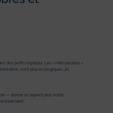
ans des petits espaces. Les « mini-piscines »
strative, sont plus écologiques, et,
 bois — donne un aspect plus noble,
nvironnement.