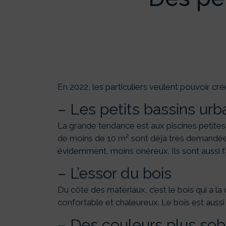
En 2022, les particuliers veulent pouvoir cr
– Les petits bassins urb
La grande tendance est aux piscines petites e
de moins de 10 m² sont déjà très demandées
évidemment, moins onéreux. Ils sont aussi fa
– L’essor du bois
Du côté des matériaux, c’est le bois qui a la
confortable et chaleureux. Le bois est auss
– Des couleurs plus sob