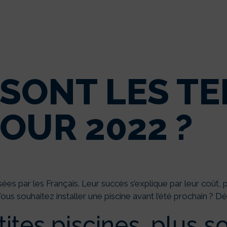
 SONT LES T
POUR 2022 ?
isées par les Français. Leur succès s’explique par leur coût,
 Vous souhaitez installer une piscine avant l’été prochain ?
ites piscines, plus s