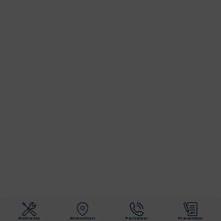
Richiesta
Rivenditori
Parliamo!
Preventivo