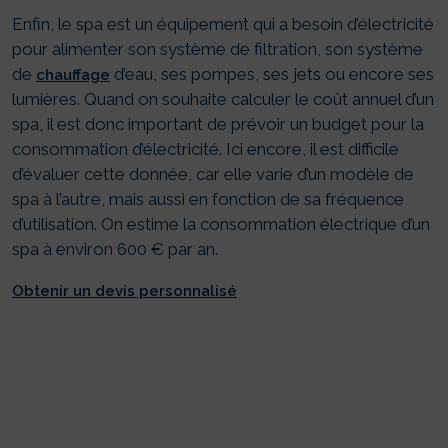
Enfin, le spa est un équipement qui a besoin d’électricité
pour alimenter son système de filtration, son système
de
d’eau, ses pompes, ses jets ou encore ses
chauffage
lumières. Quand on souhaite calculer le coût annuel d’un
spa, il est donc important de prévoir un budget pour la
consommation d’électricité. Ici encore, il est difficile
d’évaluer cette donnée, car elle varie d’un modèle de
spa à l’autre, mais aussi en fonction de sa fréquence
d’utilisation. On estime la consommation électrique d’un
spa à environ 600 € par an.
Obtenir un devis personnalisé