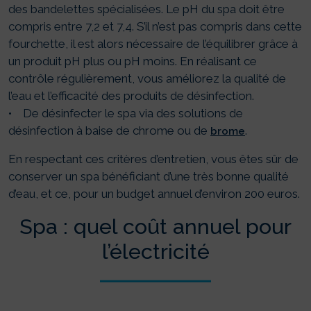
des bandelettes spécialisées. Le pH du spa doit être
compris entre 7,2 et 7,4. S’il n’est pas compris dans cette
fourchette, il est alors nécessaire de l’équilibrer grâce à
un produit pH plus ou pH moins. En réalisant ce
contrôle régulièrement, vous améliorez la qualité de
l’eau et l’efficacité des produits de désinfection.
• De désinfecter le spa via des solutions de
désinfection à baise de chrome ou de
.
brome
En respectant ces critères d’entretien, vous êtes sûr de
conserver un spa bénéficiant d’une très bonne qualité
d’eau, et ce, pour un budget annuel d’environ 200 euros.
Spa : quel coût annuel pour
l’électricité