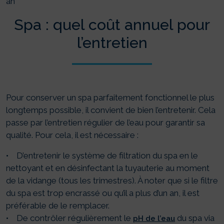
an
Spa : quel coût annuel pour
l’entretien
Pour conserver un spa parfaitement fonctionnel le plus
longtemps possible, il convient de bien l’entretenir. Cela
passe par l’entretien régulier de l’eau pour garantir sa
qualité. Pour cela, il est nécessaire :
• D’entretenir le système de filtration du spa en le
nettoyant et en désinfectant la tuyauterie au moment
de la vidange (tous les trimestres). À noter que si le filtre
du spa est trop encrassé ou qu’il a plus d’un an, il est
préférable de le remplacer.
• De contrôler régulièrement le
du spa via
pH de l’eau