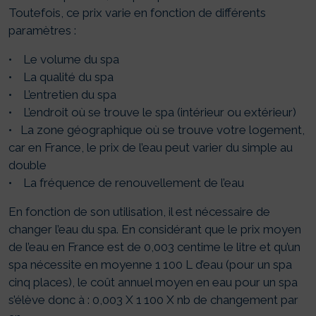
Toutefois, ce prix varie en fonction de différents
paramètres :
• Le volume du spa
• La qualité du spa
• L’entretien du spa
• L’endroit où se trouve le spa (intérieur ou extérieur)
• La zone géographique où se trouve votre logement,
car en France, le prix de l’eau peut varier du simple au
double
• La fréquence de renouvellement de l’eau
En fonction de son utilisation, il est nécessaire de
changer l’eau du spa. En considérant que le prix moyen
de l’eau en France est de 0,003 centime le litre et qu’un
spa nécessite en moyenne 1 100 L d’eau (pour un spa
cinq places), le coût annuel moyen en eau pour un spa
s’élève donc à : 0,003 X 1 100 X nb de changement par