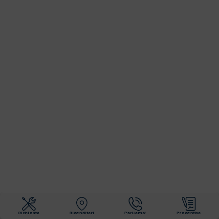
Richiesta
Rivenditori
Parliamo!
Preventivo