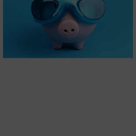
QUEL EST LE COÛT
ANNUEL D’UN SPA ?