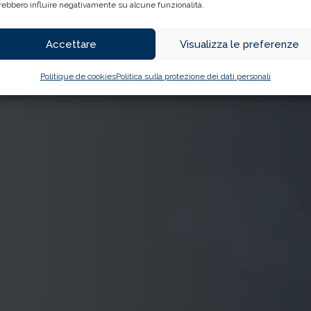
rebbero influire negativamente su alcune funzionalità.
Accettare
Visualizza le preferenze
Politique de cookies
Politica sulla protezione dei dati personali