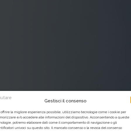
fiutare
Gestisci il consenso
 offrire la migliore esperienza possibile, utilizziamo tecnologie come i cookie per
orizzare e/o accedere alle informazioni del dispositivo. Acconsentendo a queste
nologie, potremo elaborare dati come il comportamento di navigazione o gli
ntificatori univoci su questo sito. Il mancato consenso o la revoca del consenso