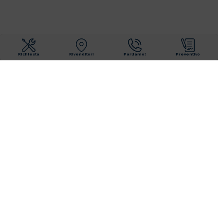
Richiesta
Rivenditori
Parliamo!
Preventivo