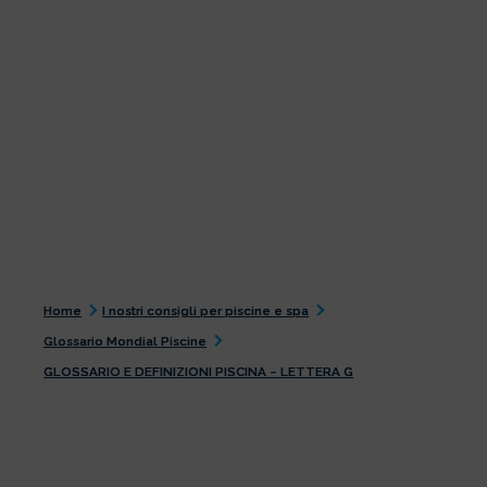
Home
I nostri consigli per piscine e spa
Glossario Mondial Piscine
GLOSSARIO E DEFINIZIONI PISCINA – LETTERA G