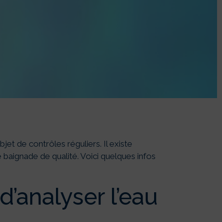
CINE :
n compte
objet de contrôles réguliers. Il existe
 baignade de qualité. Voici quelques infos
d’analyser l’eau