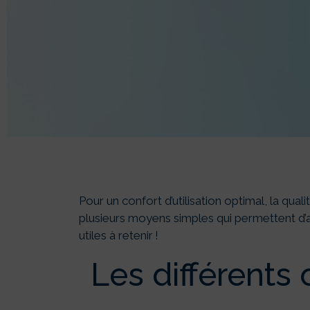
ANALY
les par
Pour un confort d’utilisation optimal, la qualit
plusieurs moyens simples qui permettent d’a
utiles à retenir !
Les différents 