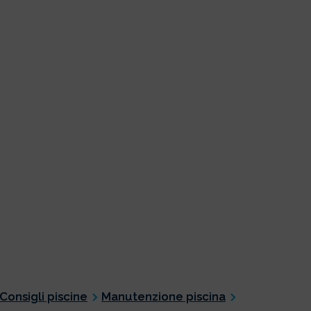
Consigli piscine
Manutenzione piscina