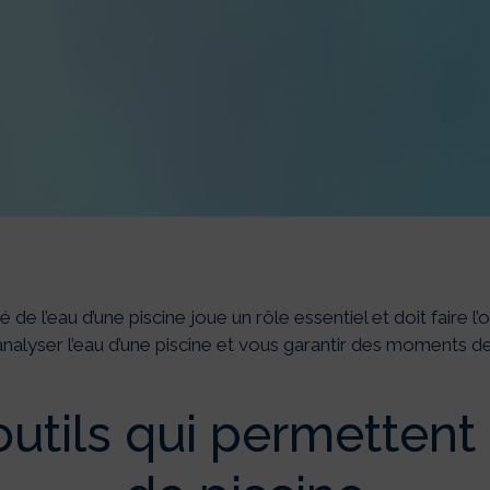
SER L’EAU DE SA PIS
amètres à prendre e
é de l’eau d’une piscine joue un rôle essentiel et doit faire l’
nalyser l’eau d’une piscine et vous garantir des moments de
outils qui permettent 