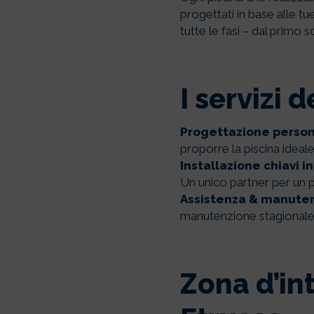
progettati in base alle tu
tutte le fasi – dal primo
I servizi 
Progettazione persona
proporre la piscina ideale
Installazione chiavi i
Un unico partner per un 
Assistenza & manuten
manutenzione stagionale e 
Zona d’in