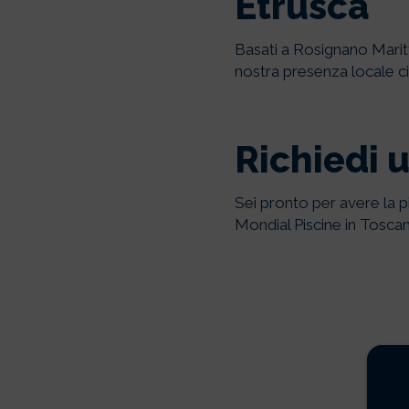
Etrusca
Basati a Rosignano Maritt
nostra presenza locale ci 
Richiedi 
Sei pronto per avere la p
Mondial Piscine in Tosca