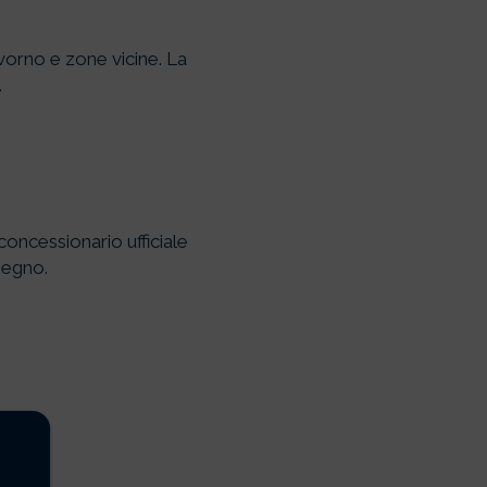
vorno e zone vicine. La
.
concessionario ufficiale
pegno.