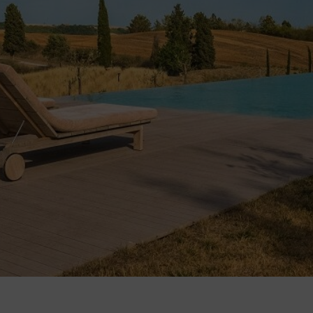
AMAT – IL