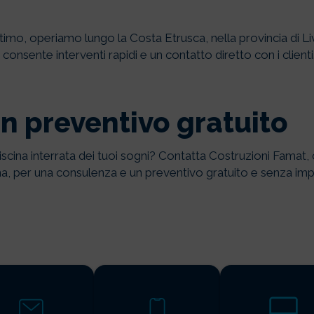
imo, operiamo lungo la Costa Etrusca, nella provincia di Li
consente interventi rapidi e un contatto diretto con i clienti
un preventivo gratuito
iscina interrata dei tuoi sogni? Contatta Costruzioni Famat, 
na, per una consulenza e un preventivo gratuito e senza im